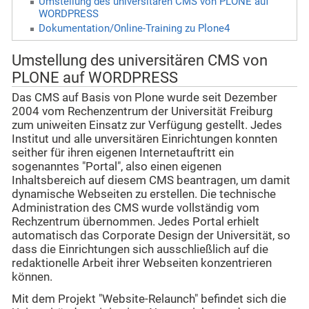
Umstellung des universitären CMS von PLONE auf
WORDPRESS
Dokumentation/Online-Training zu Plone4
Umstellung des universitären CMS von
PLONE auf WORDPRESS
Das CMS auf Basis von Plone wurde seit Dezember
2004 vom Rechenzentrum der Universität Freiburg
zum uniweiten Einsatz zur Verfügung gestellt. Jedes
Institut und alle unversitären Einrichtungen konnten
seither für ihren eigenen Internetauftritt ein
sogenanntes "Portal", also einen eigenen
Inhaltsbereich auf diesem CMS beantragen, um damit
dynamische Webseiten zu erstellen. D
ie technische
Administration des CMS wurde vollständig vom
Rechzentrum übernommen. Jedes Portal erhielt
automatisch das Corporate Design
der Universität, so
dass die Einrichtungen sich ausschließlich auf die
redaktionelle Arbeit ihrer Webseiten konzentrieren
können.
Mit dem Projekt "Website-Relaunch" befindet sich die