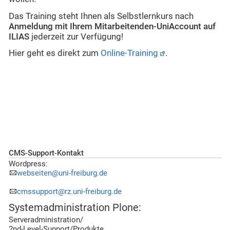
Das Training steht Ihnen als Selbstlernkurs nach
Anmeldung mit Ihrem Mitarbeitenden-UniAccount auf
ILIAS
jederzeit zur Verfügung!
Hier geht es direkt zum
Online-Training
.
CMS-Support-Kontakt
Wordpress:
webseiten@uni-freiburg.de
cmssupport@rz.uni-freiburg.de
Systemadministration Plone:
Serveradministration/
2nd-Level-Support/Produkte